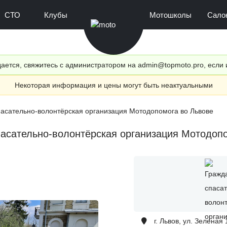
СТО
Клубы
Мотошколы
Сало
ается, свяжитесь с администратором на admin@topmoto.pro, если
Некоторая информация и цены могут быть неактуальными
пасательно-волонтёрская организация Мотодопомога во Львове
асательно-волонтёрская организация Мотодоп
г. Львов, ул. Зеленая