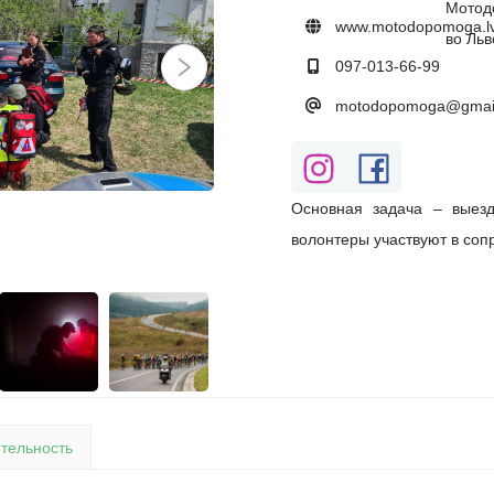
www.motodopomoga.lv
097-013-66-99
motodopomoga@gmai
Основная задача – выез
волонтеры участвуют в соп
тельность