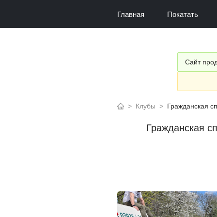
Главная
Покатать
Сайт прод
>
Клубы
>
Гражданская с
Гражданская сп